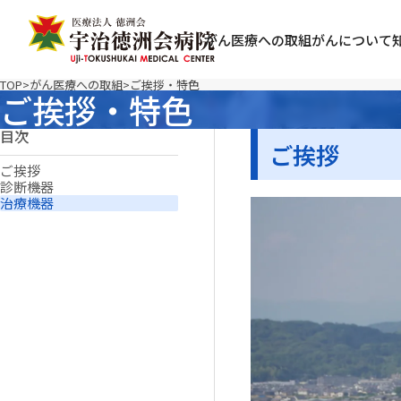
がん医療への取組
がんについて
TOP
がん医療への取組
ご挨拶・特色
ご挨拶・特色
目次
ご挨拶
ご挨拶
診断機器
治療機器