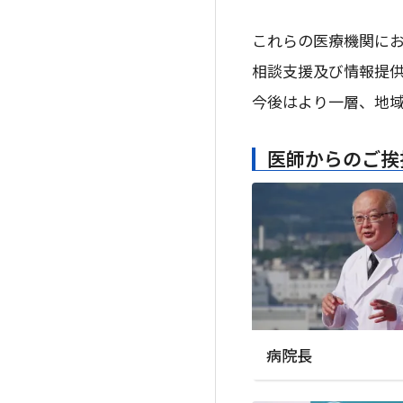
これらの医療機関に
相談支援及び情報提
今後はより一層、地
医師からのご挨
病院長