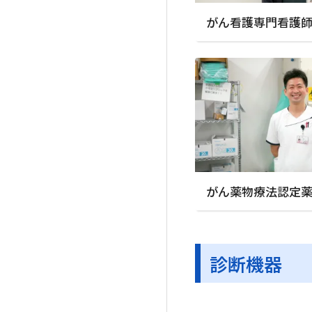
がん看護専門看護
がん薬物療法認定
診断機器