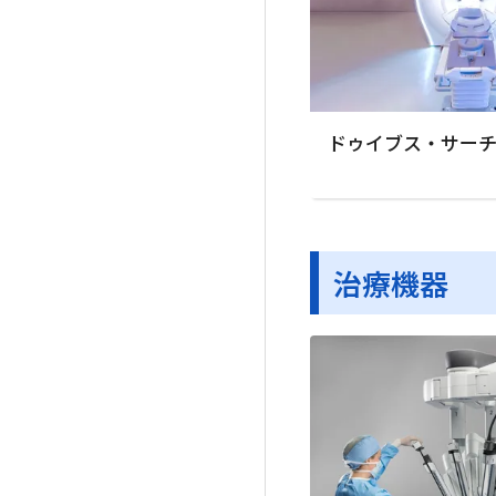
ドゥイブス・サー
治療機器