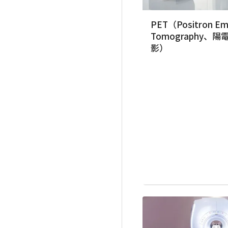
PET（Positron Em
Tomography、
影）