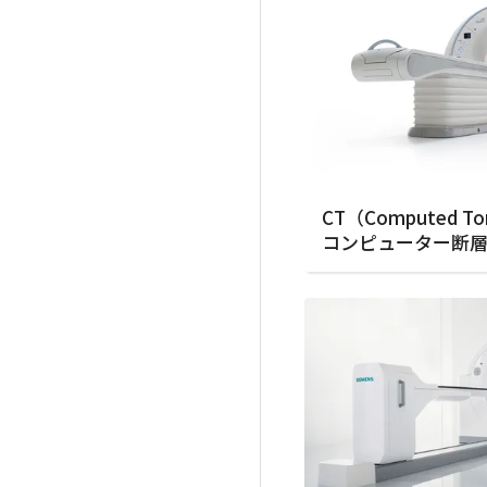
CT（Computed T
コンピューター断