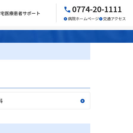
0774-20-1111
在宅医療
患者サポート
病院ホームページ
交通アクセス
科