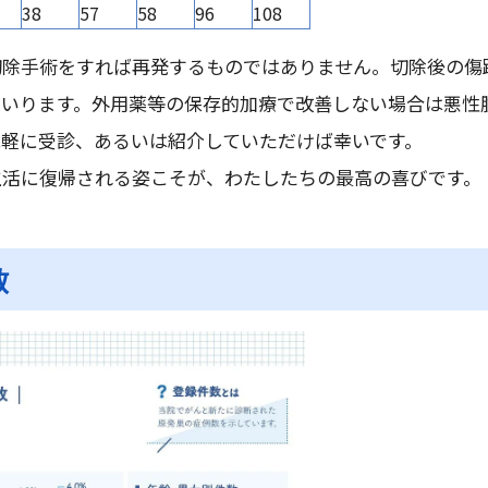
38
57
58
96
108
切除手術をすれば再発するものではありません。切除後の傷
まいります。外用薬等の保存的加療で改善しない場合は悪性
気軽に受診、あるいは紹介していただけば幸いです。
生活に復帰される姿こそが、わたしたちの最高の喜びです。
数