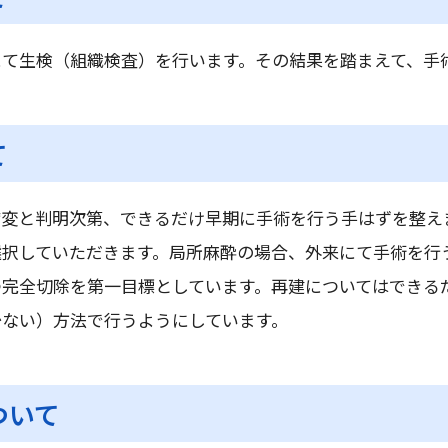
にて生検（組織検査）を行います。その結果を踏まえて、手
て
病変と判明次第、できるだけ早期に手術を行う手はずを整え
選択していただきます。局所麻酔の場合、外来にて手術を行
つ完全切除を第一目標としています。再建についてはできる
少ない）方法で行うようにしています。
ついて