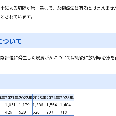
手術による切除が第一選択で、薬物療法は有効とは言えませ
とされています。
について
難な部位に発生した皮膚がんについては術後に放射線治療を
0年
2021年
2022年
2023年
2024年
2025年
1,051
1,179
1,386
1,564
1,484
426
529
620
707
719