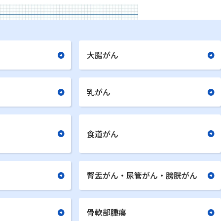
大腸がん
乳がん
食道がん
腎盂がん・尿管がん・膀胱がん
骨軟部腫瘍