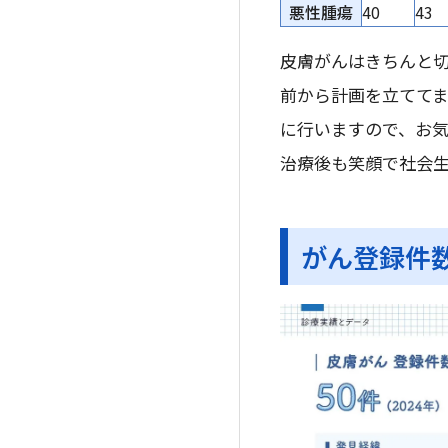
悪性腫瘍
40
43
皮膚がんはきちんと
前から計画を立てて
に行いますので、お
治療後も笑顔で社会
がん登録件