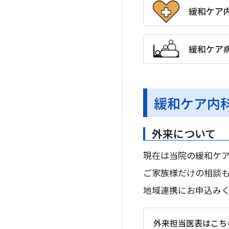
緩和ケア
緩和ケア
緩和ケア内
外来について
現在は当院の緩和ケ
ご家族様だけの相談も
地域連携にお申込み
外来担当医表はこち