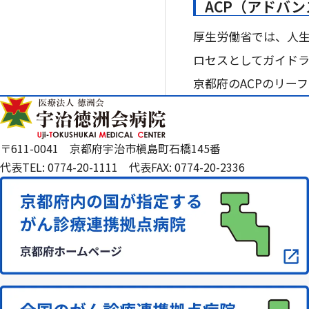
ACP（アドバ
厚生労働省では、人
ロセスとしてガイド
京都府のACPのリー
〒611-0041 京都府宇治市槇島町石橋145番
代表TEL: 0774-20-1111 代表FAX: 0774-20-2336