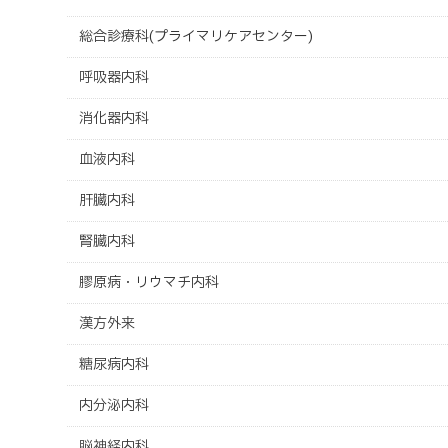
総合診療科(プライマリケアセンター)
呼吸器内科
消化器内科
血液内科
肝臓内科
腎臓内科
膠原病・リウマチ内科
漢方外来
糖尿病内科
内分泌内科
脳神経内科