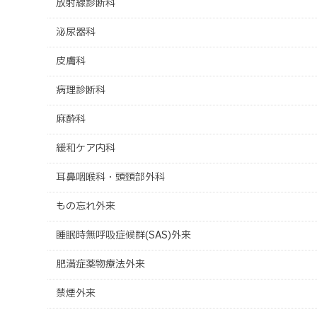
放射線診断科
泌尿器科
皮膚科
病理診断科
麻酔科
緩和ケア内科
耳鼻咽喉科・頭頸部外科
もの忘れ外来
睡眠時無呼吸症候群(SAS)外来
肥満症薬物療法外来
禁煙外来