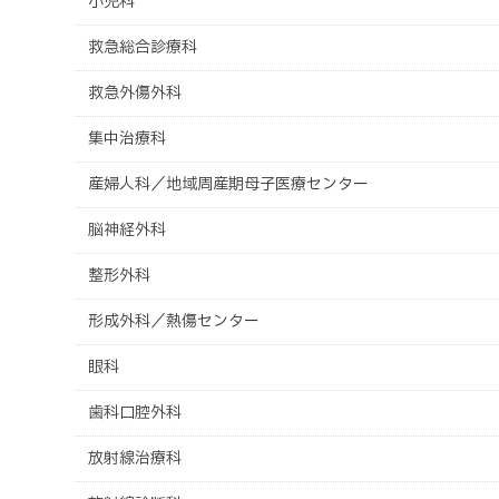
小児科
救急総合診療科
救急外傷外科
集中治療科
産婦人科／地域周産期母子医療センター
脳神経外科
整形外科
形成外科／熱傷センター
眼科
歯科口腔外科
放射線治療科