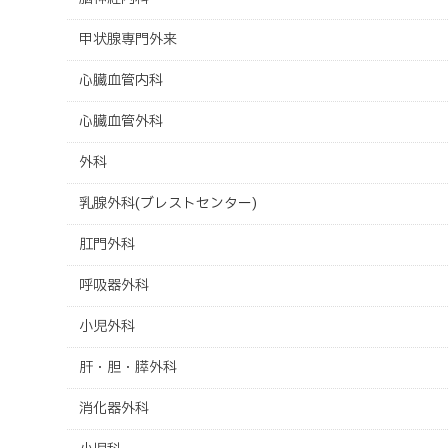
甲状腺専門外来
心臓血管内科
心臓血管外科
外科
乳腺外科(ブレストセンター)
肛門外科
呼吸器外科
小児外科
肝・胆・膵外科
消化器外科