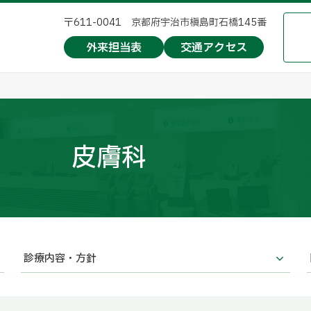
〒611-0041 京都府宇治市槇島町石橋145番
外来担当表
交通アクセス
皮膚科
診療内容・方針