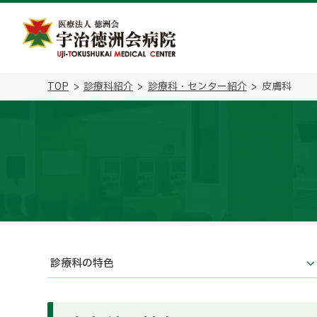
TOP
診療科紹介
診療科・センター紹介
皮膚科
診療科の特色