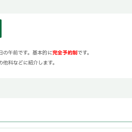
日の午前です。基本的に
完全
予約制
です。
の他科などに紹介します。