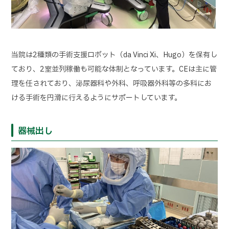
当院は2種類の手術支援ロボット（da Vinci Xi、Hugo）を保有し
ており、2室並列稼働も可能な体制となっています。CEは主に管
理を任されており、泌尿器科や外科、呼吸器外科等の多科にお
ける手術を円滑に行えるようにサポートしています。
器械出し