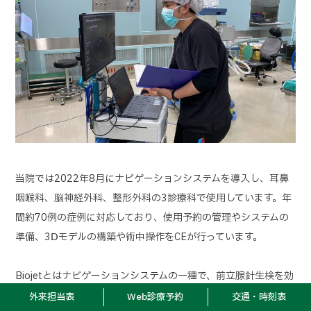
当院では2022年8月にナビゲーションシステムを導入し、耳鼻
咽喉科、脳神経外科、整形外科の3診療科で使用しています。年
間約70例の症例に対応しており、使用予約の管理やシステムの
準備、3Ⅾモデルの構築や術中操作をCEが行っています。
Biojetとはナビゲーションシステムの一種で、前立腺針生検を効
率よく正確に行うものです。当院では2024年2月に導入し、１
外来担当表
Web診療予約
交通・時刻表