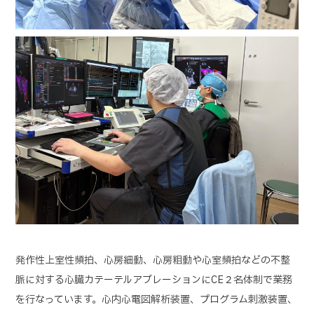
発作性上室性頻拍、心房細動、心房粗動や心室頻拍などの不整
脈に対する心臓カテーテルアブレーションにCE２名体制で業務
を行なっています。心内心電図解析装置、プログラム刺激装置、