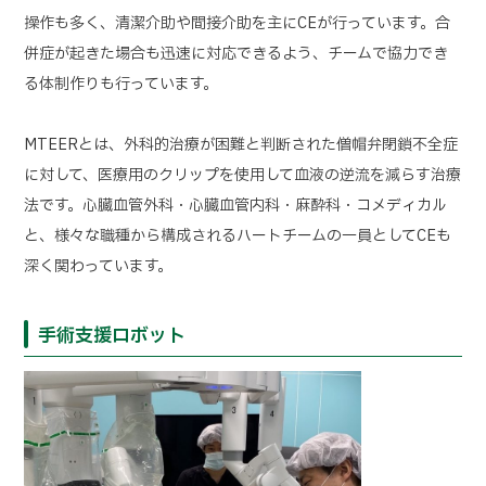
操作も多く、清潔介助や間接介助を主にCEが行っています。合
併症が起きた場合も迅速に対応できるよう、チームで協力でき
る体制作りも行っています。
MTEERとは、外科的治療が困難と判断された僧帽弁閉鎖不全症
に対して、医療用のクリップを使用して血液の逆流を減らす治療
法です。心臓血管外科・心臓血管内科・麻酔科・コメディカル
と、様々な職種から構成されるハートチームの一員としてCEも
深く関わっています。
手術支援ロボット