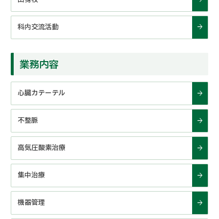
科内交流活動
業務内容
心臓カテーテル
不整脈
高気圧酸素治療
集中治療
機器管理