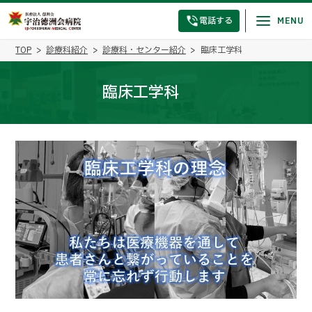
電話する
TOP
診療科紹介
診療科・センター紹介
臨床工学科
臨床工学科