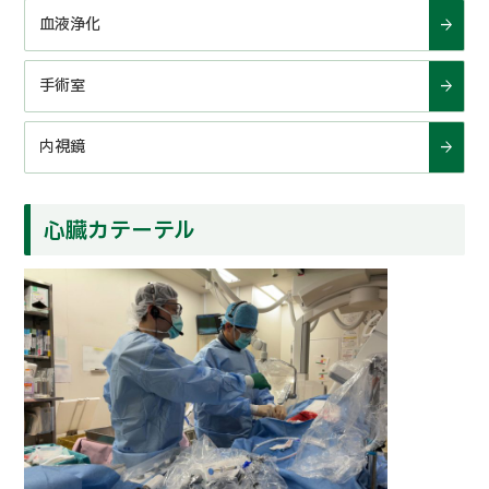
血液浄化
手術室
内視鏡
心臓カテーテル