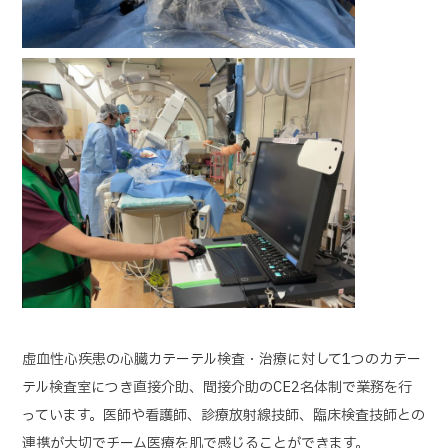
虚血性心疾患の心臓カテーテル検査・治療に対して1つのカテー
テル検査室につき直接介助、間接介助のCE2名体制で業務を行
っています。医師や看護師、診療放射線技師、臨床検査技師との
連携が大切でチーム医療を肌で感じることができます。