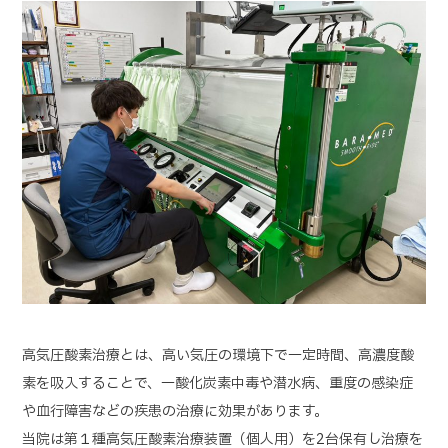
高気圧酸素治療とは、高い気圧の環境下で一定時間、高濃度酸
素を吸入することで、一酸化炭素中毒や潜水病、重度の感染症
や血行障害などの疾患の治療に効果があります。
当院は第１種高気圧酸素治療装置（個人用）を2台保有し治療を