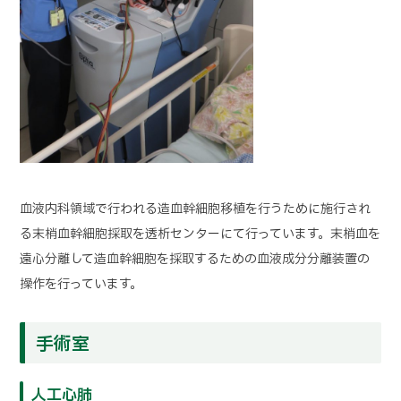
血液内科領域で行われる造血幹細胞移植を行うために施行され
る末梢血幹細胞採取を透析センターにて行っています。末梢血を
遠心分離して造血幹細胞を採取するための血液成分分離装置の
操作を行っています。
手術室
人工心肺