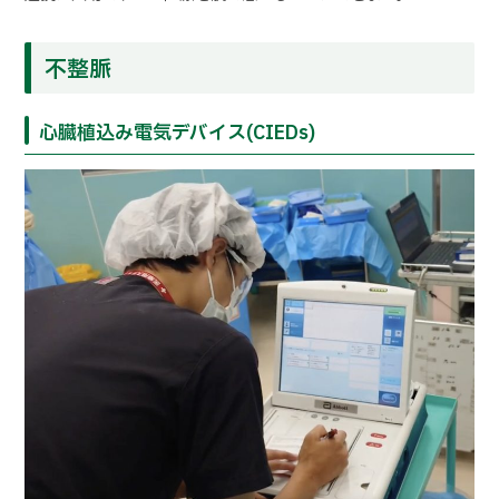
不整脈
心臓植込み電気デバイス(CIEDs)