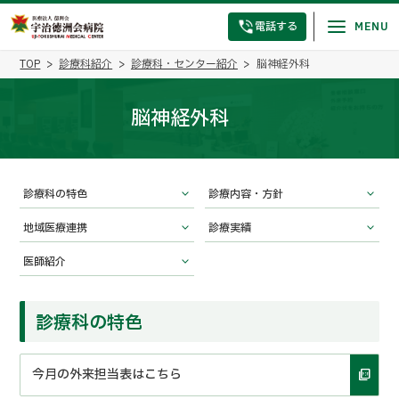
電話する
TOP
診療科紹介
診療科・センター紹介
脳神経外科
脳神経外科
診療科の特色
診療内容・方針
地域医療連携
診療実績
医師紹介
診療科の特色
今月の外来担当表はこちら