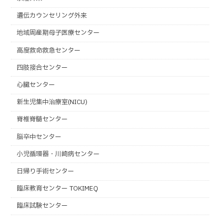
遺伝カウンセリング外来
地域周産期母子医療センター
高度救命救急センター
四肢接合センター
心臓センター
新生児集中治療室(NICU)
脊椎脊髄センター
脳卒中センター
小児循環器・川崎病センター
日帰り手術センター
臨床教育センター TOKIMEQ
臨床試験センター