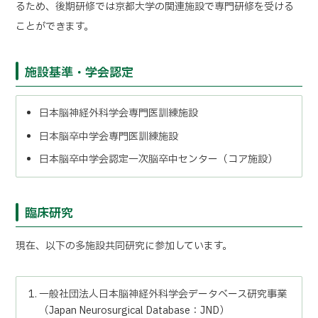
るため、後期研修では京都大学の関連施設で専門研修を受ける
ことができます。
施設基準・学会認定
日本脳神経外科学会専門医訓練施設
日本脳卒中学会専門医訓練施設
日本脳卒中学会認定一次脳卒中センター（コア施設）
臨床研究
現在、以下の多施設共同研究に参加しています。
一般社団法人日本脳神経外科学会データベース研究事業
（
Japa
n Neurosurgical Database
：
JND
）