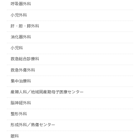
呼吸器外科
小児外科
肝・胆・膵外科
消化器外科
小児科
救急総合診療科
救急外傷外科
集中治療科
産婦人科／地域周産期母子医療センター
脳神経外科
整形外科
形成外科／熱傷センター
眼科