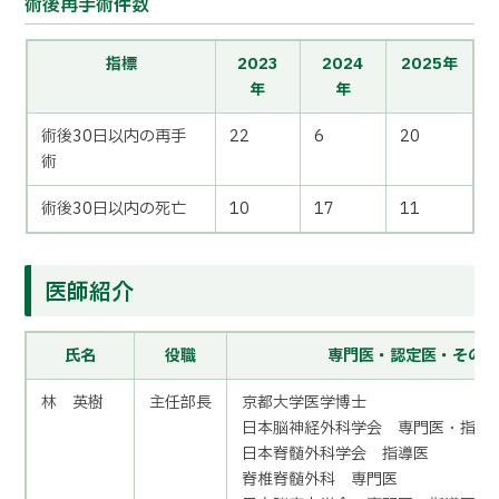
術後再手術件数
指標
2023
2024
2025年
年
年
術後30日以内の再手
22
6
20
術
術後30日以内の死亡
10
17
11
医師紹介
氏名
役職
専門医・認定医・その
林 英樹
主任部長
京都大学医学博士
日本脳神経外科学会 専門医・指導
日本脊髄外科学会 指導医
脊椎脊髄外科 専門医