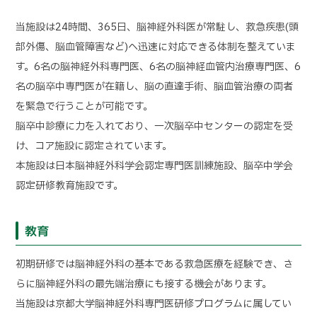
当施設は24時間、365日、脳神経外科医が常駐し、救急疾患(頭
部外傷、脳血管障害など)へ迅速に対応できる体制を整えていま
す。6名の脳神経外科専門医、6名の脳神経血管内治療専門医、6
名の脳卒中専門医が在籍し、脳の直達手術、脳血管治療の両者
を緊急で行うことが可能です。
脳卒中診療に力を入れており、一次脳卒中センターの認定を受
け、
コア施設に認定されています
。
本施設は日本脳神経外科学会認定専門医訓練施設、脳卒中学会
認定研修教育施設です。
教育
初期研修では脳神経外科の基本である救急医療を経験でき、さ
らに脳神経外科の最先端治療にも接する機会があります。
当施設は京都大学脳神経外科専門医研修プログラムに属してい