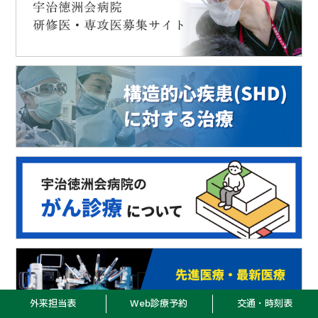
外来担当表
Web診療予約
交通・時刻表