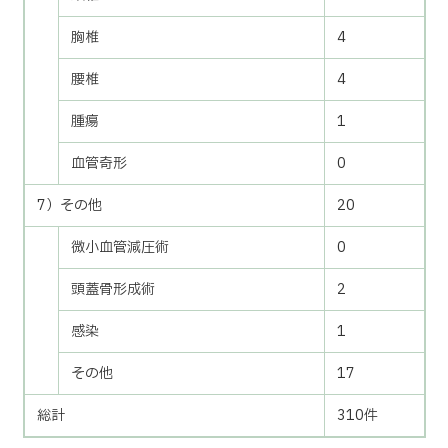
胸椎
4
腰椎
4
腫瘍
1
血管奇形
0
7）その他
20
微小血管減圧術
0
頭蓋骨形成術
2
感染
1
その他
17
総計
310件