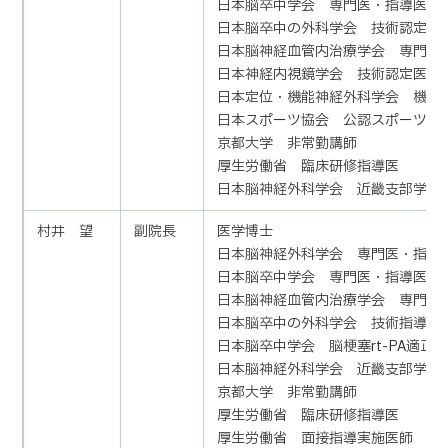
日本脳卒中学会 専門医・指導医
日本脳卒中の外科学会 技術認定医
日本脳神経血管内治療学会 専門医
日本神経内視鏡学会 技術認定医
日本定位・機能神経外科学会 機能
日本スポーツ協会 公認スポーツド
京都大学 非常勤講師
厚生労働省 臨床研修指導医
日本脳神経外科学会 近畿支部学術
村井 望
副院長
医学博士
日本脳神経外科学会 専門医・指導
日本脳卒中学会 専門医・指導医
日本脳神経血管内治療学会 専門医
日本脳卒中の外科学会 技術指導医
日本脳卒中学会 脳梗塞rt-PA適正
日本脳神経外科学会 近畿支部学術
京都大学 非常勤講師
厚生労働省 臨床研修指導医
厚生労働省 面接指導実施医師