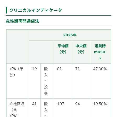
クリニカルインディケータ
急性期再開通療法
2025年
平均値
中央値
退院時
（分）
（分）
mRS0-
2
tPA（単
19
搬
81
71
47.30%
独）
入
～
投
与
血栓回収
41
搬
107
94
19.50%
（含
入
tPA）
～