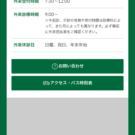
外来受付時間
7:30～12:00
外来診療時間
9:00～
※午前診、夕診の有無や受付時間は診療科によ
って、また月によっても異なります。必ず事前
に外来担当表をご確認ください。
外来休診日
日曜、祝日、年末年始
お問い合わせ
アクセス・バス時刻表