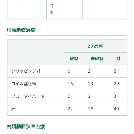
穿
刺
脳動脈瘤治療
2025年
破裂
未破裂
計
クリッピング術
6
2
8
コイル塞栓術
16
13
29
フローダイバーター
0
3
3
計
22
18
40
内頚動脈狭窄治療