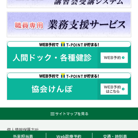
個人情報保護方針
Copyright ©宇治徳洲会病院 All rights reserved.
外来担当表
Web診療予約
交通・時刻表