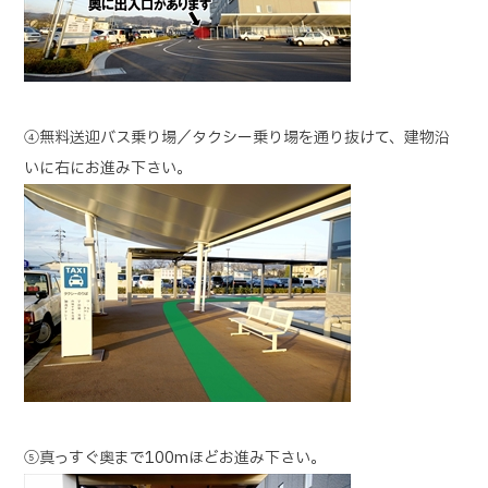
④無料送迎バス乗り場／タクシー乗り場を通り抜けて、建物沿
いに右にお進み下さい。
⑤真っすぐ奥まで100mほどお進み下さい。