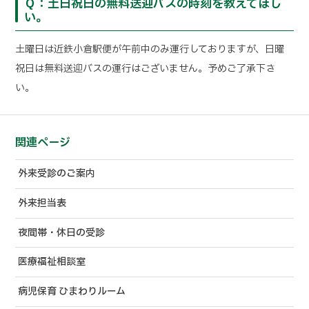
Ｑ：土日祝日の無料送迎バスの時刻を教えてほし
い。
土曜日は近鉄小倉駅便が午前中のみ運行しておりますが、日曜
祝日は無料送迎バスの運行はございません。予めご了承下さ
い。
関連ページ
外来受診のご案内
外来担当表
夜間帯・休日の受診
医療福祉相談室
病児保育 ひまわりルーム