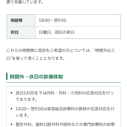
通り定義しています。
夜間帯
18:00～翌9:00
休日
日曜日、祝日の終日
これらの時間帯に受診をご希望の方については、”時間外出入
口”を使って頂くこととなります。
時間外・休日の診療体制
各日24:00までは内科・外科・小児科の応急対応を行っ
ております。
24:00～翌9:00は救急総合診療科の医師が応急対応を行
います。
整形外科、歯科口腔外科や眼科などの専門診療科の診察