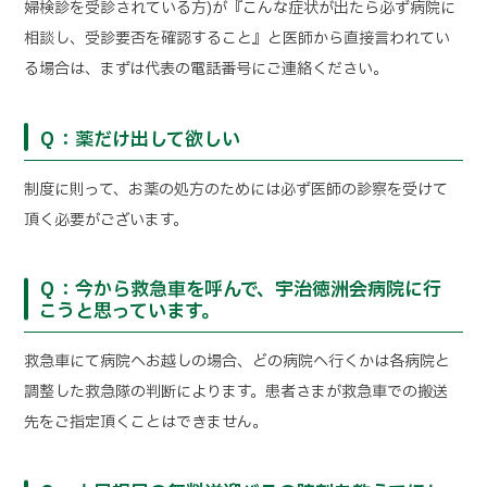
婦検診を受診されている方)が『こんな症状が出たら必ず病院に
相談し、受診要否を確認すること』と医師から直接言われてい
る場合は、まずは代表の電話番号にご連絡ください。
Ｑ：薬だけ出して欲しい
制度に則って、お薬の処方のためには必ず医師の診察を受けて
頂く必要がございます。
Ｑ：今から救急車を呼んで、宇治徳洲会病院に行
こうと思っています。
救急車にて病院へお越しの場合、どの病院へ行くかは
各病院と
調整した救急隊の判断
によります。患者さまが救急車での搬送
先をご指定頂くことはできません。