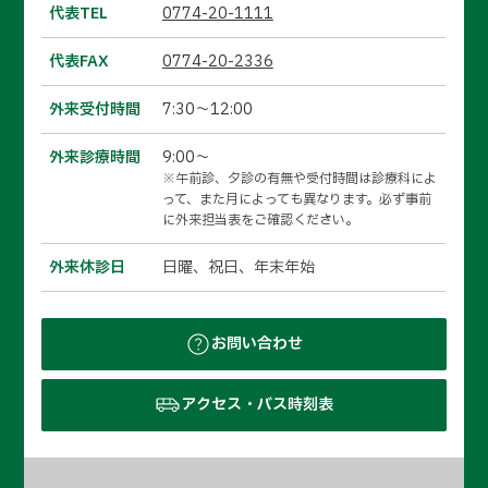
代表TEL
0774-20-1111
代表FAX
0774-20-2336
外来受付時間
7:30～12:00
外来診療時間
9:00～
※午前診、夕診の有無や受付時間は診療科によ
って、また月によっても異なります。必ず事前
に外来担当表をご確認ください。
外来休診日
日曜、祝日、年末年始
お問い合わせ
アクセス・バス時刻表