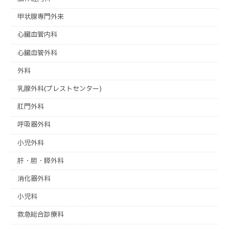
甲状腺専門外来
心臓血管内科
心臓血管外科
外科
乳腺外科(ブレストセンター)
肛門外科
呼吸器外科
小児外科
肝・胆・膵外科
消化器外科
小児科
救急総合診療科