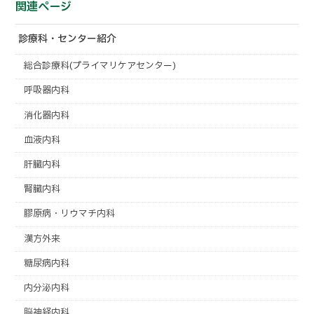
関連ページ
診療科・センター紹介
総合診療科(プライマリケアセンター)
呼吸器内科
消化器内科
血液内科
肝臓内科
腎臓内科
膠原病・リウマチ内科
漢方外来
糖尿病内科
内分泌内科
脳神経内科