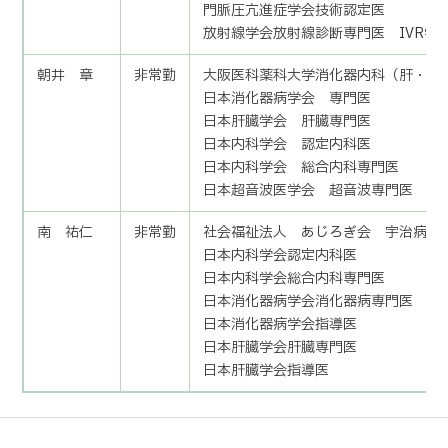
門脈圧亢進症学会技術認定医
放射線学会放射線診断専門医 IVR学
朝井 章
非常勤
大阪医科薬科大学消化器内科（肝・胆
日本消化器病学会 専門医
日本肝臓学会 肝臓専門医
日本内科学会 認定内科医
日本内科学会 総合内科専門医
日本超音波医学会 超音波専門医
南 祐仁
非常勤
社会福祉法人 あじろぎ会 宇治病院
日本内科学会認定内科医
日本内科学会総合内科専門医
日本消化器病学会消化器病専門医
日本消化器病学会指導医
日本肝臓学会肝臓専門医
日本肝臓学会指導医