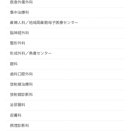
救急外傷外科
集中治療科
産婦人科／地域周産期母子医療センター
脳神経外科
整形外科
形成外科／熱傷センター
眼科
歯科口腔外科
放射線治療科
放射線診断科
泌尿器科
皮膚科
病理診断科