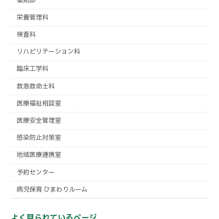
薬剤部
栄養管理科
検査科
リハビリテーション科
臨床工学科
救急救命士科
医療福祉相談室
医療安全管理室
感染防止対策室
地域医療連携室
予約センター
病児保育 ひまわりルーム
よく見られているページ