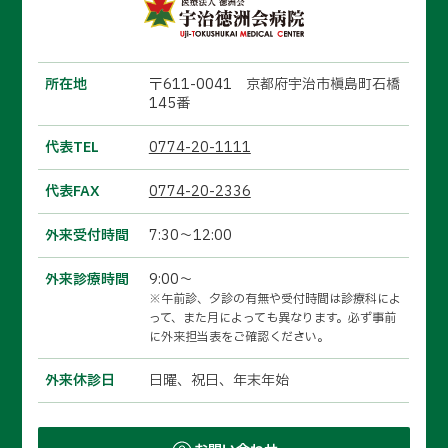
所在地
〒611-0041 京都府宇治市槇島町石橋
145番
代表TEL
0774-20-1111
代表FAX
0774-20-2336
外来受付時間
7:30～12:00
外来診療時間
9:00～
※午前診、夕診の有無や受付時間は診療科によ
って、また月によっても異なります。必ず事前
に外来担当表をご確認ください。
外来休診日
日曜、祝日、年末年始