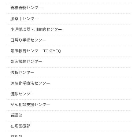
脊椎脊髄センター
脳卒中センター
小児循環器・川崎病センター
日帰り手術センター
臨床教育センター TOKIMEQ
臨床試験センター
透析センター
通院化学療法センター
健診センター
がん相談支援センター
看護部
在宅医療部