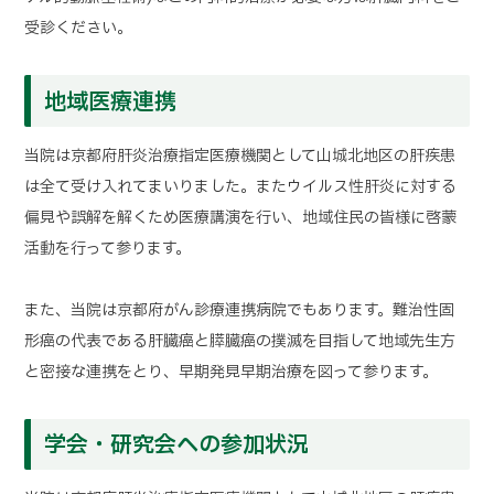
受診ください。
地域医療連携
当院は京都府肝炎治療指定医療機関として山城北地区の肝疾患
は全て受け入れてまいりました。またウイルス性肝炎に対する
偏見や誤解を解くため医療講演を行い、地域住民の皆様に啓蒙
活動を行って参ります。
また、当院は京都府がん診療連携病院でもあります。難治性固
形癌の代表である肝臓癌と膵臓癌の撲滅を目指して地域先生方
と密接な連携をとり、早期発見早期治療を図って参ります。
学会・研究会への参加状況