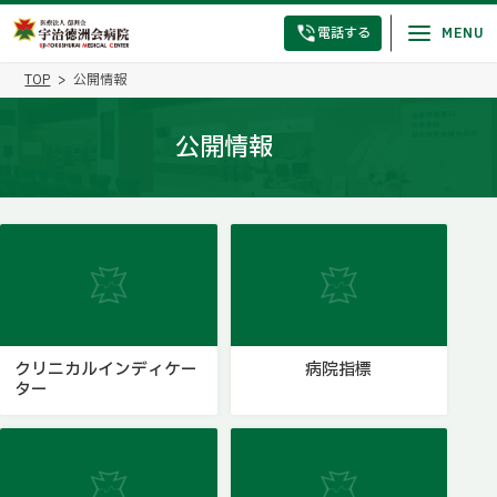
電話する
TOP
公開情報
公開情報
クリニカルインディケー
病院指標
ター