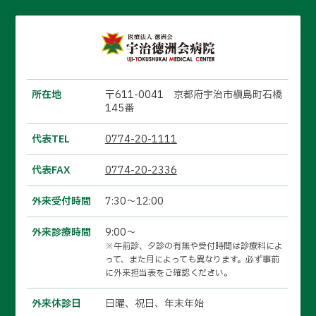
所在地
〒611-0041 京都府宇治市槇島町石橋
145番
代表TEL
0774-20-1111
代表FAX
0774-20-2336
外来受付時間
7:30～12:00
外来診療時間
9:00～
※午前診、夕診の有無や受付時間は診療科によ
って、また月によっても異なります。必ず事前
に外来担当表をご確認ください。
外来休診日
日曜、祝日、年末年始