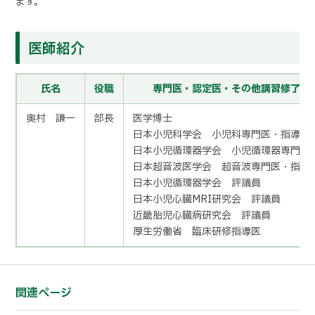
ます。
医師紹介
氏名
役職
専門医・認定医・その他講習修了
奥村 謙一
部長
医学博士
日本小児科学会 小児科専門医・指導医
日本小児循環器学会 小児循環器専門医
日本超音波医学会 超音波専門医・指導
日本小児循環器学会 評議員
日本小児心臓MRI研究会 評議員
近畿胎児心臓病研究会 評議員
厚生労働省 臨床研修指導医
関連ページ