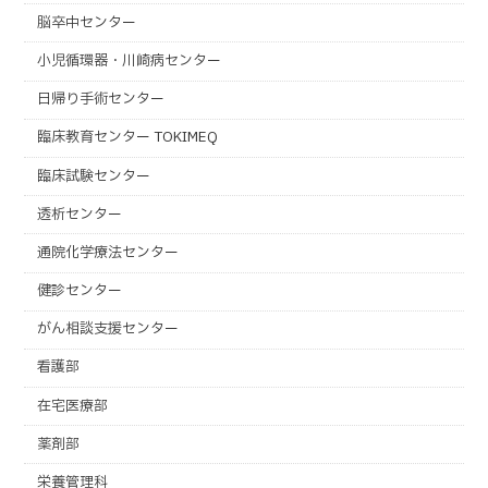
脳卒中センター
小児循環器・川崎病センター
日帰り手術センター
臨床教育センター TOKIMEQ
臨床試験センター
透析センター
通院化学療法センター
健診センター
がん相談支援センター
看護部
在宅医療部
薬剤部
栄養管理科