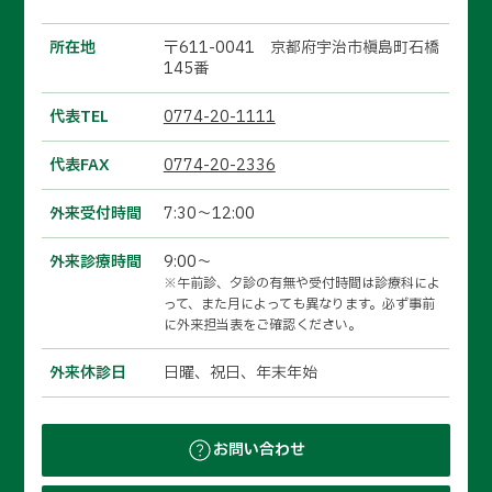
所在地
〒611-0041 京都府宇治市槇島町石橋
145番
代表TEL
0774-20-1111
代表FAX
0774-20-2336
外来受付時間
7:30～12:00
外来診療時間
9:00～
※午前診、夕診の有無や受付時間は診療科によ
って、また月によっても異なります。必ず事前
に外来担当表をご確認ください。
外来休診日
日曜、祝日、年末年始
お問い合わせ