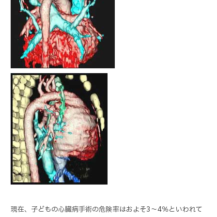
現在、子どもの心臓病手術の危険率はおよそ3～4％といわれて