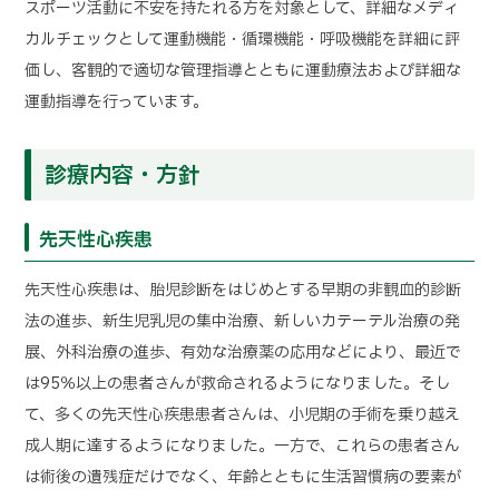
スポーツ活動に不安を持たれる方を対象として、詳細なメディ
カルチェックとして運動機能・循環機能・呼吸機能を詳細に評
価し、客観的で適切な管理指導とともに運動療法および詳細な
運動指導を行っています。
診療内容・方針
先天性心疾患
先天性心疾患は、胎児診断をはじめとする早期の非観血的診断
法の進歩、新生児乳児の集中治療、新しいカテーテル治療の発
展、外科治療の進歩、有効な治療薬の応用などにより、最近で
は95％以上の患者さんが救命されるようになりました。そし
て、多くの先天性心疾患患者さんは、小児期の手術を乗り越え
成人期に達するようになりました。一方で、これらの患者さん
は術後の遺残症だけでなく、年齢とともに生活習慣病の要素が