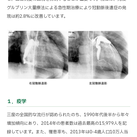
グルブリン大量療法による急性期治療により冠動脈後遺症の発
現は約2.8%に改善しています。
１．疫学
三度の全国的な流行が認められたのち、1990年代後半から年々
増加傾向にあり、2014年の患者数は過去最高の15,979人を記
録しています。また、罹患率も、2013年は0-4歳人口10万人当