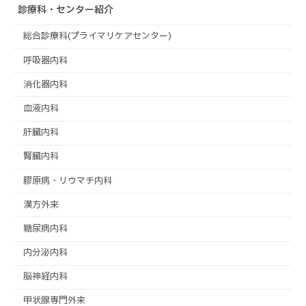
診療科・センター紹介
総合診療科(プライマリケアセンター)
呼吸器内科
消化器内科
血液内科
肝臓内科
腎臓内科
膠原病・リウマチ内科
漢方外来
糖尿病内科
内分泌内科
脳神経内科
甲状腺専門外来