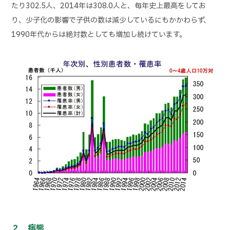
たり302.5人、2014年は308.0人と、毎年史上最高を
してお
り、少子化の影響で子供の数は減少しているにもかかわらず、
1990年代からは絶対数としても増加し続けています。
２．病態