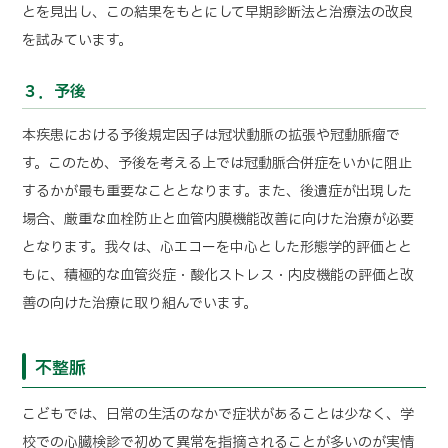
とを見出し、この結果をもとにして早期診断法と治療法の改良
を試みています。
３．予後
本疾患における予後規定因子は冠状動脈の拡張や冠動脈瘤で
す。このため、予後を考える上では冠動脈合併症をいかに阻止
するかが最も重要なこととなります。また、後遺症が出現した
場合、厳重な血栓防止と血管内膜機能改善に向けた治療が必要
となります。我々は、心エコーを中心とした形態学的評価とと
もに、積極的な血管炎症・酸化ストレス・内皮機能の評価と改
善の向けた治療に取り組んでいます。
不整脈
こどもでは、日常の生活のなかで症状があることは少なく、学
校での心臓検診で初めて異常を指摘されることが多いのが実情