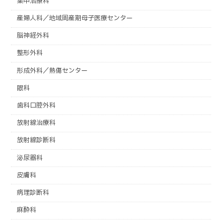
集中治療科
産婦人科／地域周産期母子医療センター
脳神経外科
整形外科
形成外科／熱傷センター
眼科
歯科口腔外科
放射線治療科
放射線診断科
泌尿器科
皮膚科
病理診断科
麻酔科