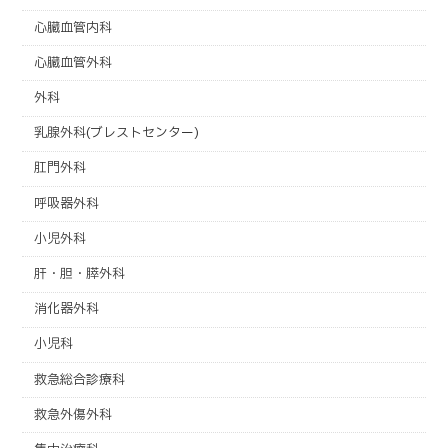
心臓血管内科
心臓血管外科
外科
乳腺外科(ブレストセンター)
肛門外科
呼吸器外科
小児外科
肝・胆・膵外科
消化器外科
小児科
救急総合診療科
救急外傷外科