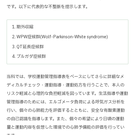
です。以下に代表的な不整脈を提示します。
期外収縮
WPW症候群(Wolf-Parkinson-White syndrome)
QT延長症候群
ブルガダ症候群
当科では、学校運動管理指導表をベースにしてさらに詳細なメ
ディカルチェック・運動指導・運動処方を行うことで、本人の
リスク軽減と心理的な負担軽減を図っています。生活指導や運動
管理指導のためには、エルゴメータ負荷による呼気ガス分析を
行い、個々の心肺能力を評価するとともに、安全な有酸素運動
の自己認識を指導します。また、個々の希望により日頃の運動
量と運動内容を仮想した環境での心肺予備能の評価を行ってい