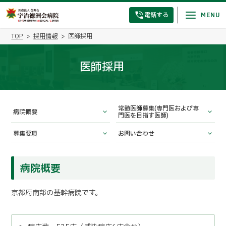
電話する
TOP
採用情報
医師採用
医師採用
常勤医師募集(専門医および専
病院概要
門医を目指す医師)
募集要項
お問い合わせ
病院概要
京都府南部の基幹病院です。