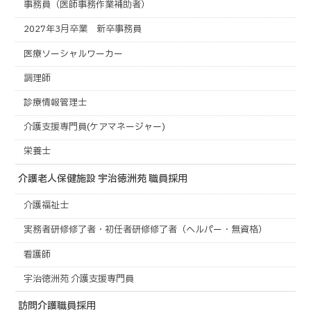
事務員（医師事務作業補助者）
2027年3月卒業 新卒事務員
医療ソーシャルワーカー
調理師
診療情報管理士
介護支援専門員(ケアマネージャー)
栄養士
介護老人保健施設 宇治徳洲苑 職員採用
介護福祉士
実務者研修修了者・初任者研修修了者（ヘルパー・無資格）
看護師
宇治徳洲苑 介護支援専門員
訪問介護職員採用