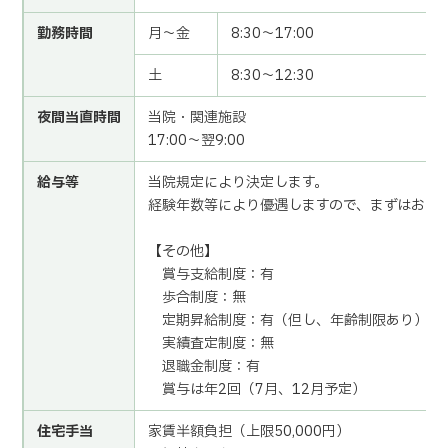
勤務時間
月～金
8:30～17:00
土
8:30～12:30
夜間当直時間
当院・関連施設
17:00～翌9:00
給与等
当院規定により決定します。
経験年数等により優遇しますので、まずはお問
【その他】
賞与支給制度：有
歩合制度：無
定期昇給制度：有（但し、年齢制限あり）
実績査定制度：無
退職金制度：有
賞与は年2回（7月、12月予定）
住宅手当
家賃半額負担（上限50,000円）