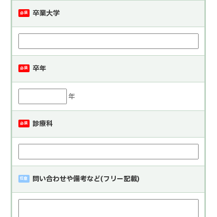
卒業大学
必須
卒年
必須
年
診療科
必須
問い合わせや備考など(フリー記載)
任意