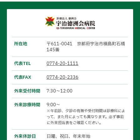
所在地
〒611-0041 京都府宇治市槇島町石橋
145番
代表TEL
0774-20-1111
代表FAX
0774-20-2336
外来受付時間
7:30～12:00
外来診療時間
9:00～
※午前診、夕診の有無や受付時間は診療科によ
って、また月によっても異なります。必ず事前
に外来担当表をご確認ください。
外来休診日
日曜、祝日、年末年始