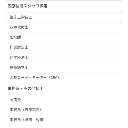
医療技術スタッフ採用
臨床工学技士
救急救命士
薬剤師
作業療法士
理学療法士
言語聴覚士
治験コーディネーター（CRC）
事務系・その他採用
厨房員
事務員（医療事務）
事務員（総務・経理）