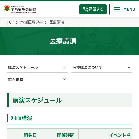
電話する
TOP
地域医療連携
医療講演
医療講演
講演スケジュール
医療講演について
案内紙面
講演スケジュール
対面講演
開催日
開催時間
イベント名