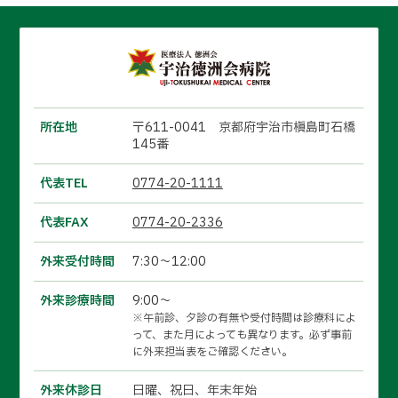
所在地
〒611-0041 京都府宇治市槇島町石橋
145番
代表TEL
0774-20-1111
代表FAX
0774-20-2336
外来受付時間
7:30～12:00
外来診療時間
9:00～
※午前診、夕診の有無や受付時間は診療科によ
って、また月によっても異なります。必ず事前
に外来担当表をご確認ください。
外来休診日
日曜、祝日、年末年始