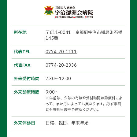
所在地
〒611-0041 京都府宇治市槇島町石橋
145番
代表TEL
0774-20-1111
代表FAX
0774-20-2336
外来受付時間
7:30～12:00
外来診療時間
9:00～
※午前診、夕診の有無や受付時間は診療科によ
って、また月によっても異なります。必ず事前
に外来担当表をご確認ください。
外来休診日
日曜、祝日、年末年始