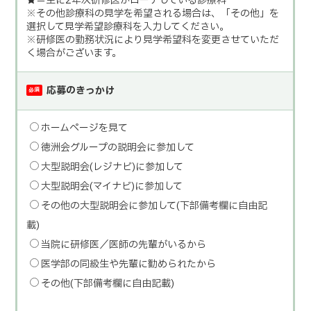
★＝主に2年次研修医がローテしている診療科
※その他診療科の見学を希望される場合は、「その他」を
選択して見学希望診療科を入力してください。
※研修医の勤務状況により見学希望科を変更させていただ
く場合がございます。
応募のきっかけ
必須
ホームページを見て
徳洲会グループの説明会に参加して
大型説明会(レジナビ)に参加して
大型説明会(マイナビ)に参加して
その他の大型説明会に参加して(下部備考欄に自由記
載)
当院に研修医／医師の先輩がいるから
医学部の同級生や先輩に勧められたから
その他(下部備考欄に自由記載)