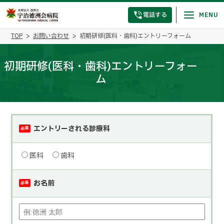
電話する
TOP
お問い合わせ
初期研修(医科・歯科)エントリーフォーム
初期研修(医科・歯科)エントリーフォー
ム
エントリーされる診療科
必須
医科
歯科
お名前
必須