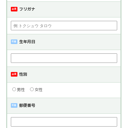
フリガナ
必須
生年月日
任意
性別
必須
男性
女性
郵便番号
任意