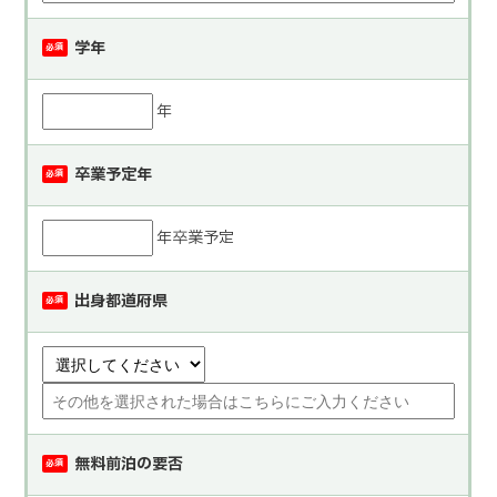
学年
必須
年
卒業予定年
必須
年卒業予定
出身都道府県
必須
無料前泊の要否
必須