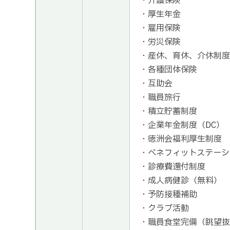
・介護保険
・厚生年金
・雇用保険
・労災保険
・産休、育休、介休制度
・各種団体保険
・互助会
・職員旅行
・積立貯蓄制度
・企業年金制度（DC）
・徳洲会福利厚生制度
・ベネフィットステーシ
・診療費還付制度
・成人病健診（無料）
・予防接種補助
・クラブ活動
・職員食堂完備（眺望抜