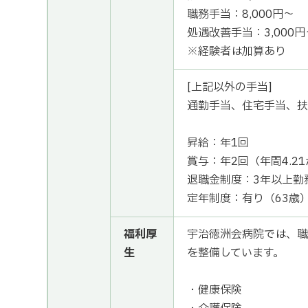
職務手当：8,000円～
処遇改善手当：3,000円
※経験者は加算あり
[上記以外の手当]
通勤手当、住宅手当、扶
昇給：年1回
賞与：年2回（年間4.2
退職金制度：3年以上勤
定年制度：有り（63歳
福利厚
宇治徳洲会病院では、職
生
を整備しています。
・健康保険