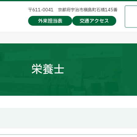
〒611-0041 京都府宇治市槇島町石橋145番
外来担当表
交通アクセス
栄養士