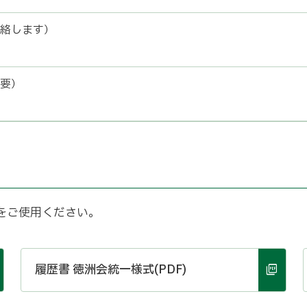
絡します）
要）
をご使用ください。
履歴書 徳洲会統一様式(PDF)