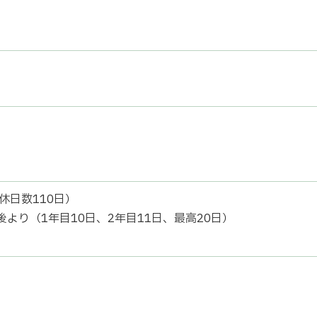
休日数110日）
より（1年目10日、2年目11日、最高20日）