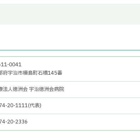
11-0041
都府宇治市槇島町石橋145番
療法人徳洲会 宇治徳洲会病院
74-20-1111(代表)
74-20-2336