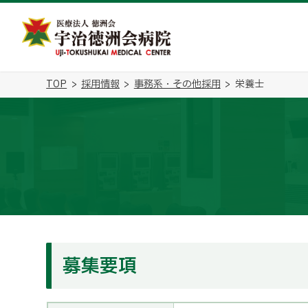
TOP
採用情報
事務系・その他採用
栄養士
募集要項