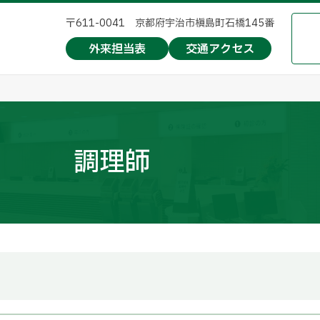
〒611-0041 京都府宇治市槇島町石橋145番
外来担当表
交通アクセス
調理師