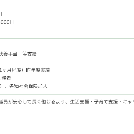
円
000円
扶養手当 等支給
21ヶ月程度）昨年度実績
勤務者
歳）、各種社会保険加入
職員が安心して長く働けるよう、生活支援・子育て支援・キャ