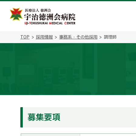
TOP
採用情報
事務系・その他採用
調理師
募集要項