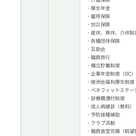
・介護保険
・厚生年金
・雇用保険
・労災保険
・産休、育休、介休制
・各種団体保険
・互助会
・職員旅行
・積立貯蓄制度
・企業年金制度（DC）
・徳洲会福利厚生制度
・ベネフィットステー
・診療費還付制度
・成人病健診（無料）
・予防接種補助
・クラブ活動
・職員食堂完備（眺望抜