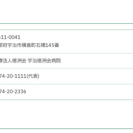
11-0041
都府宇治市槇島町石橋145番
療法人徳洲会 宇治徳洲会病院
74-20-1111(代表)
74-20-2336