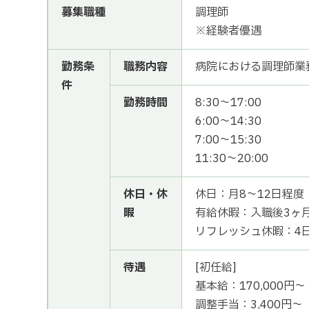
募集職種
調理師
※経験者優遇
勤務条
職務内容
病院における調理師業
件
勤務時間
8:30～17:00
6:00～14:30
7:00～15:30
11:30～20:00
休日・休
休日：月8～12日程度
暇
有給休暇：入職後3ヶ月
リフレッシュ休暇：4
待遇
[初任給]
基本給：170,000円～
調整手当：3,400円～