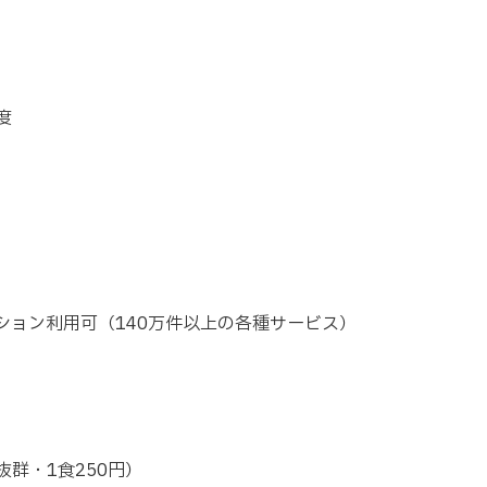
度
ション利用可（140万件以上の各種サービス）
群・1食250円）