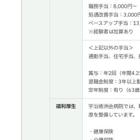
職務手当：8,000円～
処遇改善手当：3,000
ベースアップ手当：13,
※経験者は加算あり
＜上記以外の手当＞
通勤手当、住宅手当、
賞与：年2回（年間4.
退職金制度：3年以上
定年制度：有り（63
福利厚生
宇治徳洲会病院では、
度を整備しています。
・健康保険