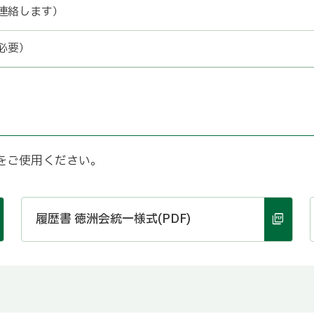
連絡します）
必要）
をご使用ください。
履歴書 徳洲会統一様式(PDF)