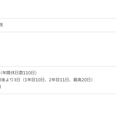
務
（年間休日数110日）
後より3日（1年目10日、2年目11日、最高20日）
日