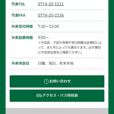
代表TEL
0774-20-1111
代表FAX
0774-20-2336
外来受付時間
7:30～12:00
外来診療時間
9:00～
※午前診、夕診の有無や受付時間は診療科によ
って、また月によっても異なります。必ず事前
に外来担当表をご確認ください。
外来休診日
日曜、祝日、年末年始
お問い合わせ
アクセス・バス時刻表