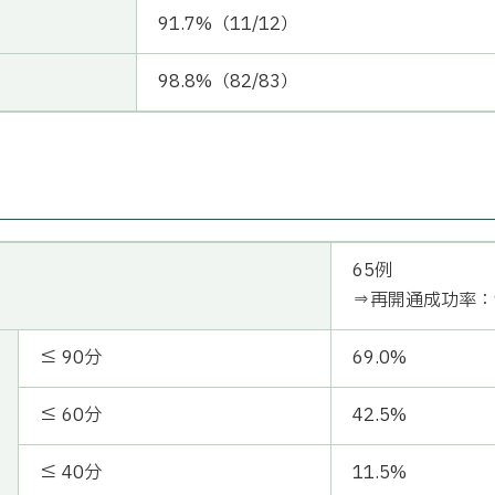
91.7%（11/12）
98.8%（82/83）
65例
⇒再開通成功率：9
≦ 90分
69.0%
≦ 60分
42.5%
≦ 40分
11.5%