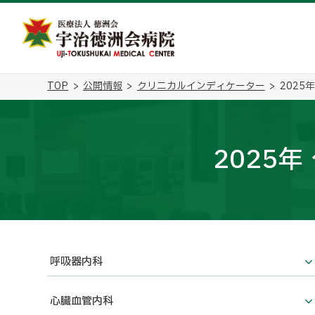
TOP
公開情報
クリニカルインディケーター
2025
2025
呼吸器内科
心臓血管内科