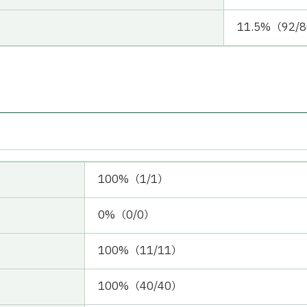
11.5%（92/
100%（1/1）
0%（0/0）
100%（11/11）
100%（40/40）