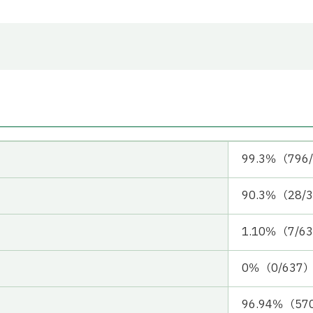
99.3％（796
90.3％（28/
1.10％（7/6
0％（0/637
96.94％（57