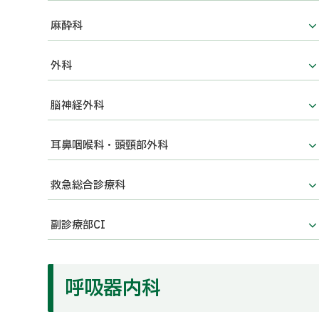
麻酔科
外科
脳神経外科
耳鼻咽喉科・頭頸部外科
救急総合診療科
副診療部CI
呼吸器内科