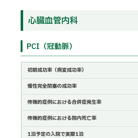
心臓血管内科
PCI（冠動脈）
初期成功率（病変成功率）
慢性完全閉塞の成功率
待機的症例における合併症発生率
待機的症例における院内死亡率
1泊予定の入院で実際1泊