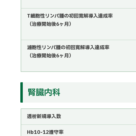
T細胞性リンパ腫の初回寛解導入達成率
（治療開始後6ヶ月）
濾胞性リンパ腫の初回寛解導入達成率
（治療開始後6ヶ月）
腎臓内科
透析新規導入数
Hb10-12遵守率