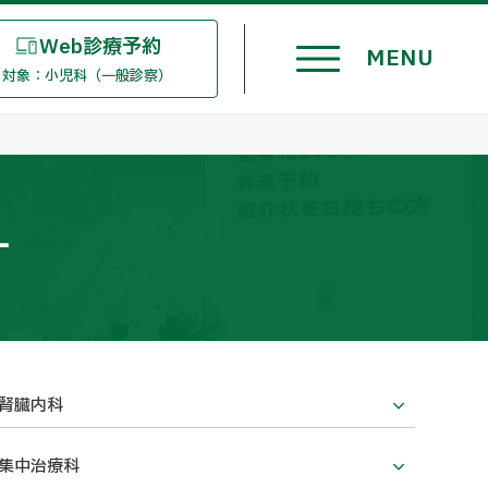
Web診療予約
対象：小児科（一般診察）
ー
腎臓内科
集中治療科