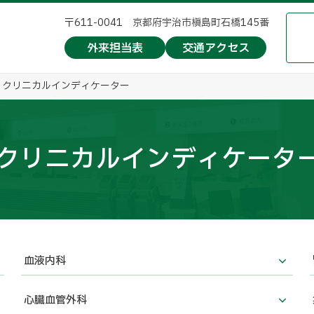
〒611-0041 京都府宇治市槇島町石橋145番
外来担当表
交通アクセス
年 クリニカルインディケーター
年 クリニカルインディケータ
血液内科
心臓血管外科