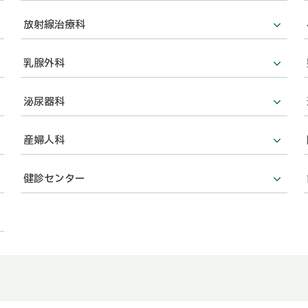
放射線治療科
乳腺外科
泌尿器科
産婦人科
健診センター