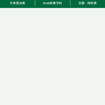
外来担当表
Web診療予約
交通・時刻表