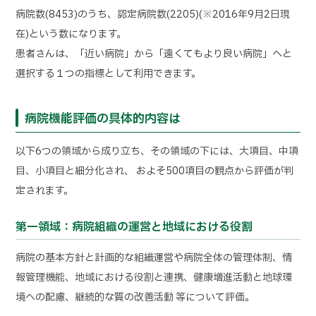
病院数(8453)のうち、認定病院数(2205)(※2016年9月2日現
在)という数になります。
患者さんは、「近い病院」から「遠くてもより良い病院」へと
選択する１つの指標として利用できます。
病院機能評価の具体的内容は
以下6つの領域から成り立ち、その領域の下には、大項目、中項
目、小項目と細分化され、 およそ500項目の観点から評価が判
定されます。
第一領域：病院組織の運営と地域における役割
病院の基本方針と計画的な組織運営や病院全体の管理体制、情
報管理機能、地域における役割と連携、健康増進活動と地球環
境への配慮、継続的な質の改善活動 等について評価。