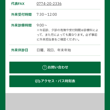
代表FAX
0774-20-2336
外来受付時間
7:30～12:00
外来診療時間
9:00～
※午前診、夕診の有無や受付時間は診療科によ
って、また月によっても異なります。必ず事前
に外来担当表をご確認ください。
外来休診日
日曜、祝日、年末年始
お問い合わせ
アクセス・バス時刻表