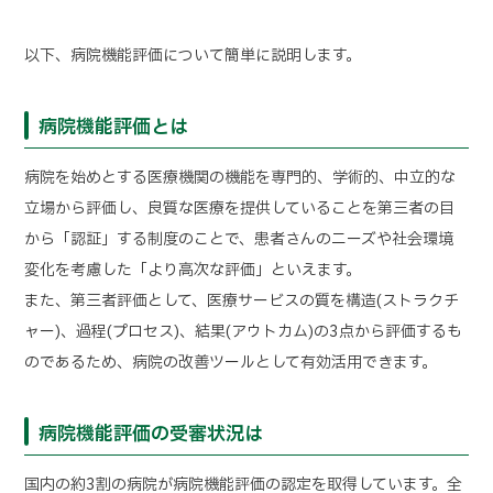
以下、病院機能評価について簡単に説明します。
病院機能評価とは
病院を始めとする医療機関の機能を専門的、学術的、中立的な
立場から評価し、良質な医療を提供していることを第三者の目
から「認証」する制度のことで、患者さんのニーズや社会環境
変化を考慮した「より高次な評価」といえます。
また、第三者評価として、医療サービスの質を構造(ストラクチ
ャー)、過程(プロセス)、結果(アウトカム)の3点から評価するも
のであるため、病院の改善ツールとして有効活用できます。
病院機能評価の受審状況は
国内の約3割の病院が病院機能評価の認定を取得しています。全