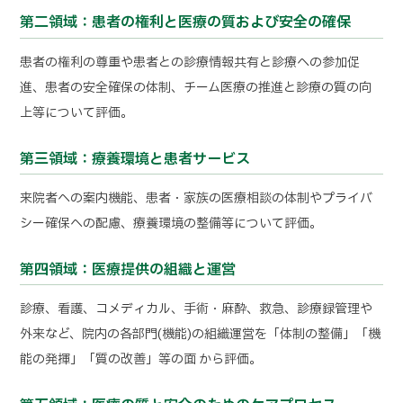
第二領域：患者の権利と医療の質および安全の確保
患者の権利の尊重や患者との診療情報共有と診療への参加促
進、患者の安全確保の体制、チーム医療の推進と診療の質の向
上等について評価。
第三領域：療養環境と患者サービス
来院者への案内機能、患者・家族の医療相談の体制やプライバ
シー確保への配慮、療養環境の整備等について評価。
第四領域：医療提供の組織と運営
診療、看護、コメディカル、手術・麻酔、救急、診療録管理や
外来など、院内の各部門(機能)の組織運営を「体制の整備」「機
能の発揮」「質の改善」等の面 から評価。