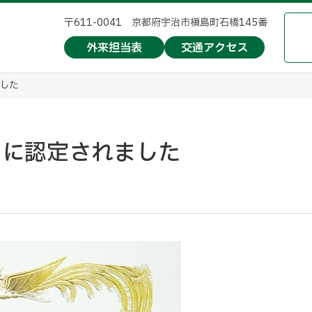
〒611-0041 京都府宇治市槇島町石橋145番
外来担当表
交通アクセス
した
ーに認定されました