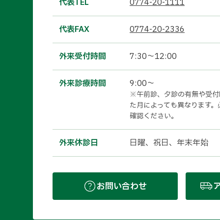
代表TEL
0774-20-1111
代表FAX
0774-20-2336
外来受付時間
7:30～12:00
外来診療時間
9:00～
※午前診、夕診の有無や受付
た月によっても異なります。
確認ください。
外来休診日
日曜、祝日、年末年始
お問い合わせ