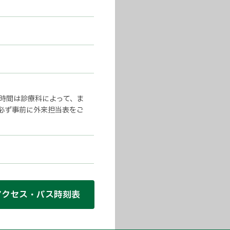
時間は診療科によって、ま
必ず事前に外来担当表をご
アクセス・バス時刻表