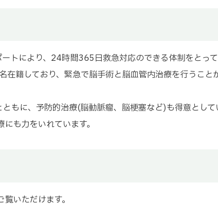
ートにより、24時間365日救急対応のできる体制をとっ
3名在籍しており、緊急で脳手術と脳血管内治療を行うこと
とともに、予防的治療(脳動脈瘤、脳梗塞など)も得意とし
療にも力をいれています。
ご覧いただけます。