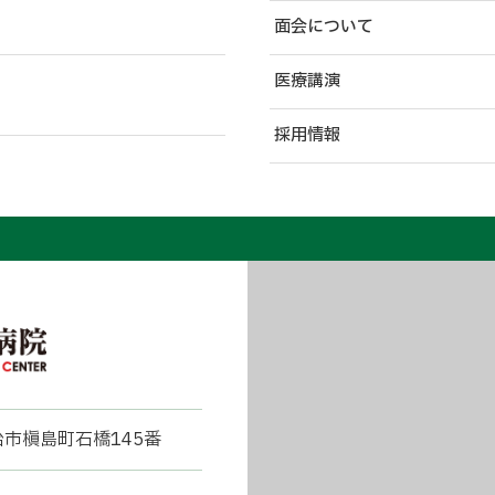
面会について
医療講演
採用情報
宇治市槇島町石橋145番