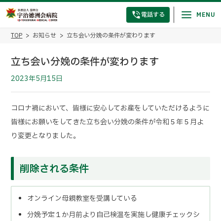
電話する
TOP
お知らせ
立ち会い分娩の条件が変わります
立ち会い分娩の条件が変わります
2023年5月15日
コロナ禍において、皆様に安心してお産をしていただけるように
皆様にお願いをしてきた立ち会い分娩の条件が令和５年５月よ
り変更となりました。
削除される条件
オンライン母親教室を受講している
分娩予定１か月前より自己検温を実施し健康チェックシ