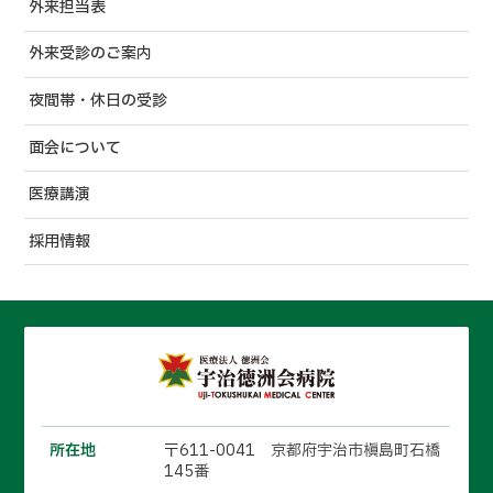
外来担当表
外来受診のご案内
夜間帯・休日の受診
面会について
医療講演
採用情報
所在地
〒611-0041 京都府宇治市槇島町石橋
145番