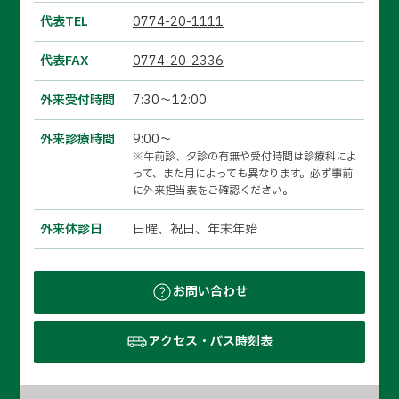
代表TEL
0774-20-1111
代表FAX
0774-20-2336
外来受付時間
7:30～12:00
外来診療時間
9:00～
※午前診、夕診の有無や受付時間は診療科によ
って、また月によっても異なります。必ず事前
に外来担当表をご確認ください。
外来休診日
日曜、祝日、年末年始
お問い合わせ
アクセス・バス時刻表