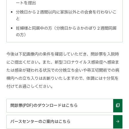
ートを提出
分娩日から２週間以内に家族以外との会食を行わないこ
と
妊婦様と同居中の方（分娩日からさかのぼり２週間同居
の方）
今後は下記画像内の条件を確認していただき、問診票を入院時
にご提出ください。また、新型コロナウイルス感染症へ感染ま
たは感染が疑われる状況での分娩立ち会いや帝王切開術での病
棟内への立ち入りはお断りいたしますので、体調には十分気を
付けてお過ごしください。
問診票(PDF)のダウンロードはこちら
バースセンターのご案内はこちら