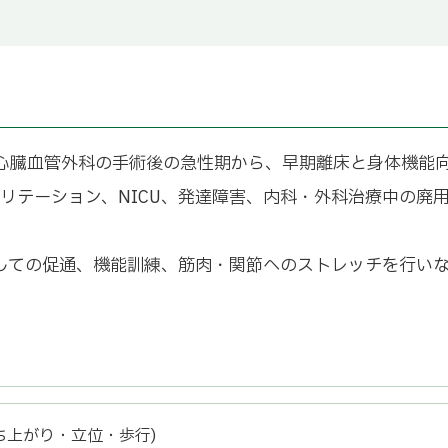
心臓血管外科の手術後の急性期から、早期離床と身体機能
ハビリテーション、NICU、発達障害、内科・外科治療中の
しての促通、機能訓練、筋肉・関節へのストレッチを行い
ち上がり・立位・歩行)