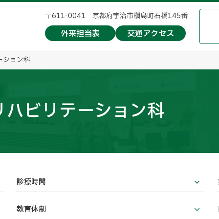
〒611-0041 京都府宇治市槇島町石橋145番
外来担当表
交通アクセス
ーション科
リハビリテーション科
診療時間
教育体制