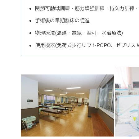
関節可動域訓練・筋力増強訓練・持久力訓練
手術後の早期離床の促進
物理療法(温熱・電気・牽引・水治療法)
使用機器(免荷式歩行リフトPOPO、ゼブリス Wi