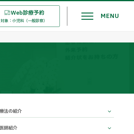
Web診療予約
対象：小児科（一般診察）
療法の紹介
医師紹介