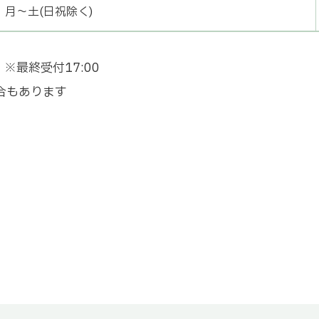
月〜土(日祝除く)
※最終受付17:00
合もあります