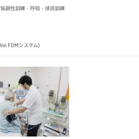
・協調性訓練・呼吸・排痰訓練
n FDMシステム)