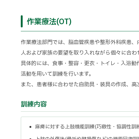
作業療法(OT)
作業療法部門では、脳血管疾患や整形外科疾患、
人および家族の要望を取り入れながら個々に合わ
具体的には、食事・整容・更衣・トイレ・入浴動
活動を用いて訓練を行います。
また、患者様に合わせた自助具・装具の作成、高次
訓練内容
麻痺に対する上肢機能訓練(巧緻性・協調性訓