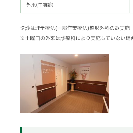
外来(午前診)
夕診は理学療法(一部作業療法)整形外科のみ実施 
※土曜日の外来は診療科により実施していない場