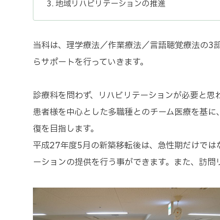
地域リハビリテーションの推進
当科は、理学療法／作業療法／言語聴覚療法の3
らサポートを行っていきます。
診療科を問わず、リハビリテーションが必要と思
患者様を中心とした多職種とのチーム医療を基に
復を目指します。
平成27年度5月の新築移転後は、急性期だけで
ーションの提供を行う事ができます。また、訪問