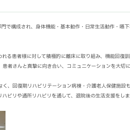
部門で構成され、身体機能・基本動作・日常生活動作・嚥下
われる患者様に対して積極的に離床に取り組み、機能回復訓
、患者さんと真摯に向き合い、コミュニケーションを大切
はなく、回復期リハビリテーション病棟・介護老人保健施設
リハビリや通所リハビリを通して、退院後の生活支援をしま